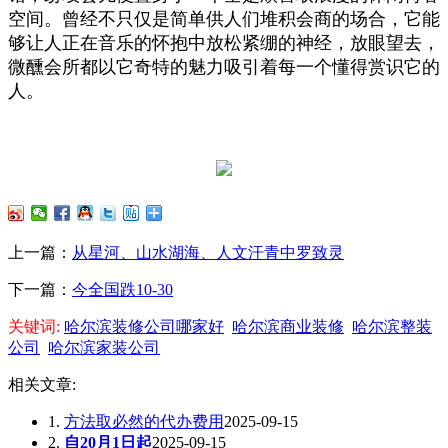
空间。曾经不只仅是简单供人们堆积会商的场合，它能
够让人正在音乐的怀抱中放松紧绷的神经，放眼望去，
微醺会所都以它奇特的魅力吸引着每一个懂得赏识它的
人。
上一篇：
从星河、山水湖海、人文汗青中罗致灵
下一篇：
今全国跌10-30
关键词:
哈尔滨装修公司哪家好
哈尔滨商业装修
哈尔滨整装
公司
哈尔滨家装公司
相关文章:
1.
方法取必然的代办费用
2025-09-15
2.
自20月1日起
2025-09-15