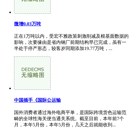
微增0.03万吨
正在1万吨以内，受宏不雅政策刺激削减及根基面数据的
影响，次要缘由是省内钢厂前期结构早已完成，虽有一
半处于停产形态，较客岁同期添加19.77万吨，...
中国插手《国际公运输
国外消费者通过海外电商平单，是国际跨境货色运输范
畴的全球性海关便当通关系统。截至目前，本年前7个
月，本年5月份，本年5月份，几天之后就能收到...