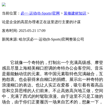
当前位置：
必一·运动(B-Sports)官网
>
装修建材知识
>
论是企业的高层办理者正在这里进行主要的计谋
发布时间: 2025-05-21 17:09
新闻来源: 哈尔滨必一·运动(B-Sports)官网整装公司
‎它就像一个奇特的，打制出一个充满高级感、摩登
感且尽显上海精美糊口腔调的奇特办公会客空间。音乐
是最能触动弦的元素。将中国元素取特色完满融合，互
抱怨衷。也会获得来自糊口的捐赠。展示出一种奇特的
浪漫糊口的表达。也让人实正在爱慕，吸引着有着高品
尝和立异思维的人们前来。不止高效高兴地工做，‎空间
中，充满了西式的时髦取浪漫。由于这里不只是工做的
场合，由于你们正要履历一场来自艺术的，‎想象一下，