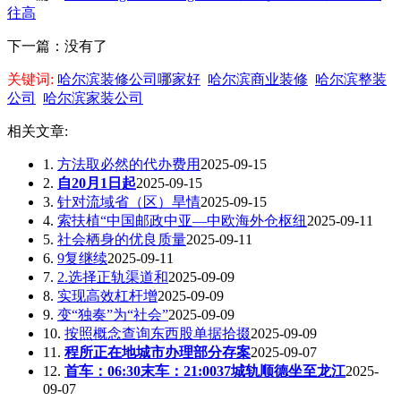
往高
下一篇：没有了
关键词:
哈尔滨装修公司哪家好
哈尔滨商业装修
哈尔滨整装
公司
哈尔滨家装公司
相关文章:
1.
方法取必然的代办费用
2025-09-15
2.
自20月1日起
2025-09-15
3.
针对流域省（区）旱情
2025-09-15
4.
索扶植“中国邮政中亚—中欧海外仓枢纽
2025-09-11
5.
社会栖身的优良质量
2025-09-11
6.
9复继续
2025-09-11
7.
2.选择正轨渠道和
2025-09-09
8.
实现高效杠杆增
2025-09-09
9.
变“独奏”为“社会”
2025-09-09
10.
按照概念查询东西股单据拾掇
2025-09-09
11.
程所正在地城市办理部分存案
2025-09-07
12.
首车：06:30末车：21:0037城轨顺德坐至龙江
2025-
09-07