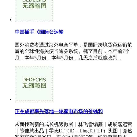
中国插手《国际公运输
国外消费者通过海外电商平单，是国际跨境货色运输范
畴的全球性海关便当通关系统。截至目前，本年前7个
月，本年5月份，本年5月份，几天之后就能收到...
正在成都率先落地一轮家电市场的价钱和
从而找到新的成长机遇做者｜林飞雪编纂｜胡展嘉运营
｜陈佳慧出品｜零态LT（ID：LingTai_LT）头图｜竟然