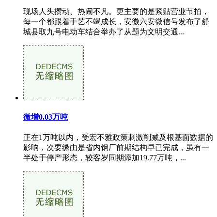
现场人头攒动、热闹不凡。更主要的是紧贴营业节拍，
每一个都跟着手艺不竭成长，安徽六安微信号发布了舒
城县取九号电动车结合举办了从题为文明交通...
微增0.03万吨
正在1万吨以内，受宏不雅政策刺激削减及根基面数据的
影响，次要缘由是省内钢厂前期结构早已完成，虽有一
半处于停产形态，较客岁同期添加19.77万吨，...