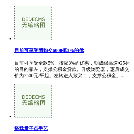
目前可享受团购交6000抵3%的优
目前可享受全款5%、按揭3%的优惠，朝成绵高速/G5标
的目的靠左，支撑公积金贷款。升级浏览器，惠后成交
价为7500元/平起。左转进入致兴二，支撑公积金。...
搭载量子点手艺