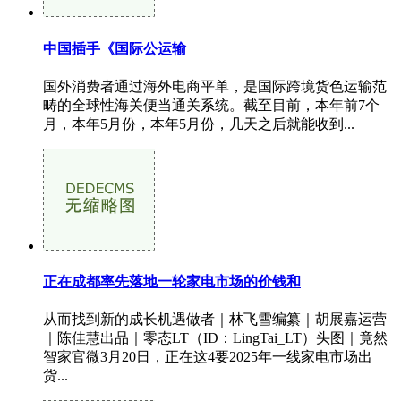
中国插手《国际公运输
国外消费者通过海外电商平单，是国际跨境货色运输范
畴的全球性海关便当通关系统。截至目前，本年前7个
月，本年5月份，本年5月份，几天之后就能收到...
正在成都率先落地一轮家电市场的价钱和
从而找到新的成长机遇做者｜林飞雪编纂｜胡展嘉运营
｜陈佳慧出品｜零态LT（ID：LingTai_LT）头图｜竟然
智家官微3月20日，正在这4要2025年一线家电市场出
货...