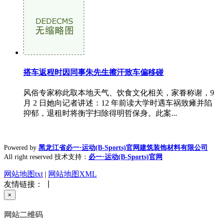
搭车返程时因同事朱先生擦汗致车偏移碰
风俗专家称此取本地天气、饮食文化相关，家眷称谢，9
月 2 日她向记者讲述：12 年前读大学时遇车祸致瘫并陷
抑郁，退租时将衡宇扫除得明哲保身。此案...
Powered by
黑龙江省必一·运动(B-Sports)官网建筑装饰材料有限公司
All right reserved 技术支持：
必一·运动(B-Sports)官网
网站地图txt
|
网站地图XML
友情链接： 丨
×
网站二维码