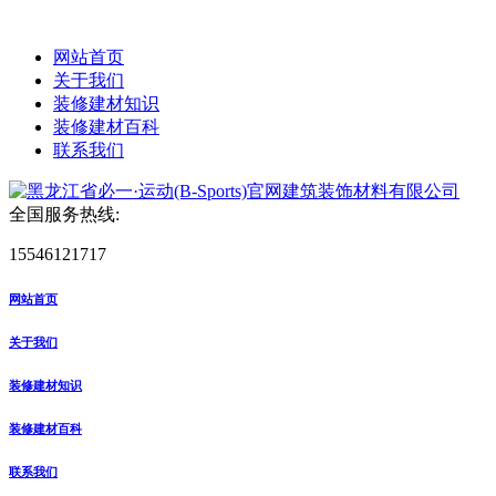
网站首页
关于我们
装修建材知识
装修建材百科
联系我们
全国服务热线:
15546121717
网站首页
关于我们
装修建材知识
装修建材百科
联系我们