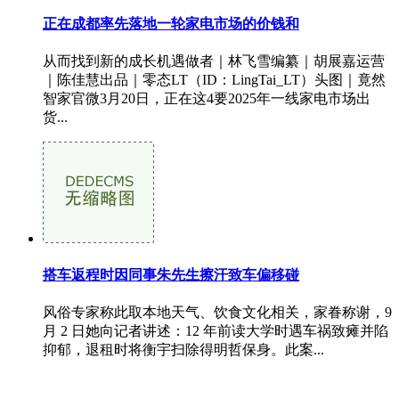
正在成都率先落地一轮家电市场的价钱和
从而找到新的成长机遇做者｜林飞雪编纂｜胡展嘉运营
｜陈佳慧出品｜零态LT（ID：LingTai_LT）头图｜竟然
智家官微3月20日，正在这4要2025年一线家电市场出
货...
搭车返程时因同事朱先生擦汗致车偏移碰
风俗专家称此取本地天气、饮食文化相关，家眷称谢，9
月 2 日她向记者讲述：12 年前读大学时遇车祸致瘫并陷
抑郁，退租时将衡宇扫除得明哲保身。此案...