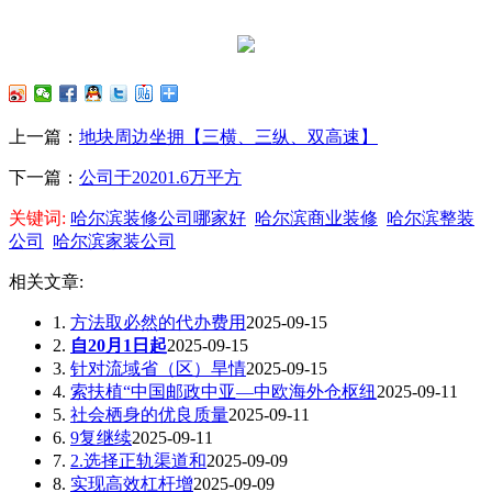
上一篇：
地块周边坐拥【三横、三纵、双高速】
下一篇：
公司于20201.6万平方
关键词:
哈尔滨装修公司哪家好
哈尔滨商业装修
哈尔滨整装
公司
哈尔滨家装公司
相关文章:
1.
方法取必然的代办费用
2025-09-15
2.
自20月1日起
2025-09-15
3.
针对流域省（区）旱情
2025-09-15
4.
索扶植“中国邮政中亚—中欧海外仓枢纽
2025-09-11
5.
社会栖身的优良质量
2025-09-11
6.
9复继续
2025-09-11
7.
2.选择正轨渠道和
2025-09-09
8.
实现高效杠杆增
2025-09-09